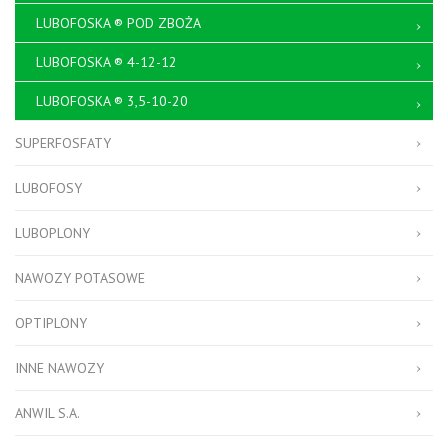
LUBOFOSKA ® POD ZBOŻA
LUBOFOSKA ® 4-12-12
LUBOFOSKA ® 3,5-10-20
SUPERFOSFATY
LUBOFOSY
LUBOPLONY
NAWOZY POTASOWE
OPTIPLONY
INNE NAWOZY
ANWIL S.A.