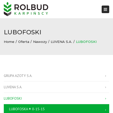
×
Togg
navi
LUBOFOSKI
Home
Oferta
Nawozy
LUVENA S.A.
LUBOFOSKI
GRUPA AZOTY S.A.
LUVENA S.A.
LUBOFOSKI
LUBOFOSKA ® 0-15-15