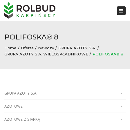
×
Togg
navi
POLIFOSKA® 8
Home
Oferta
Nawozy
GRUPA AZOTY S.A.
GRUPA AZOTY S.A. WIELOSKŁADNIKOWE
POLIFOSKA® 8
GRUPA AZOTY S.A.
AZOTOWE
AZOTOWE Z SIARKĄ