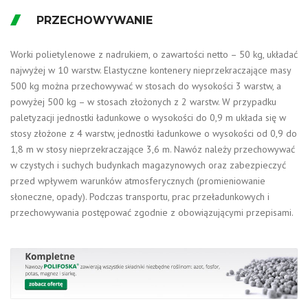
PRZECHOWYWANIE
Worki polietylenowe z nadrukiem, o zawartości netto – 50 kg, układać
najwyżej w 10 warstw. Elastyczne kontenery nieprzekraczające masy
500 kg można przechowywać w stosach do wysokości 3 warstw, a
powyżej 500 kg – w stosach złożonych z 2 warstw. W przypadku
paletyzacji jednostki ładunkowe o wysokości do 0,9 m układa się w
stosy złożone z 4 warstw, jednostki ładunkowe o wysokości od 0,9 do
1,8 m w stosy nieprzekraczające 3,6 m. Nawóz należy przechowywać
w czystych i suchych budynkach magazynowych oraz zabezpieczyć
przed wpływem warunków atmosferycznych (promieniowanie
słoneczne, opady). Podczas transportu, prac przeładunkowych i
przechowywania postępować zgodnie z obowiązującymi przepisami.