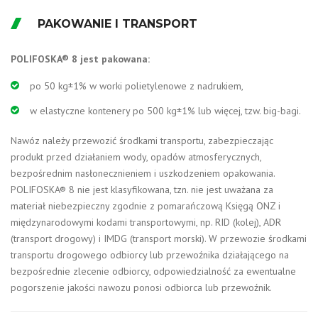
PAKOWANIE I TRANSPORT
POLIFOSKA® 8 jest pakowana:
po 50 kg±1% w worki polietylenowe z nadrukiem,
w elastyczne kontenery po 500 kg±1% lub więcej, tzw. big-bagi.
Nawóz należy przewozić środkami transportu, zabezpieczając
produkt przed działaniem wody, opadów atmosferycznych,
bezpośrednim nasłonecznieniem i uszkodzeniem opakowania.
POLIFOSKA® 8 nie jest klasyfikowana, tzn. nie jest uważana za
materiał niebezpieczny zgodnie z pomarańczową Księgą ONZ i
międzynarodowymi kodami transportowymi, np. RID (kolej), ADR
(transport drogowy) i IMDG (transport morski). W przewozie środkami
transportu drogowego odbiorcy lub przewoźnika działającego na
bezpośrednie zlecenie odbiorcy, odpowiedzialność za ewentualne
pogorszenie jakości nawozu ponosi odbiorca lub przewoźnik.