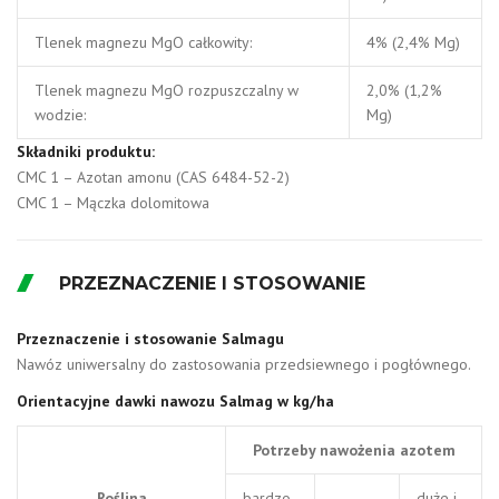
Tlenek magnezu MgO całkowity:
4% (2,4% Mg)
Tlenek magnezu MgO rozpuszczalny w
2,0% (1,2%
wodzie:
Mg)
Składniki produktu:
CMC 1 – Azotan amonu (CAS 6484-52-2)
CMC 1 – Mączka dolomitowa
PRZEZNACZENIE I STOSOWANIE
Przeznaczenie i stosowanie Salmagu
Nawóz uniwersalny do zastosowania przedsiewnego i pogłównego.
Orientacyjne dawki nawozu Salmag w kg/ha
Potrzeby nawożenia azotem
Roślina
bardzo
duże i