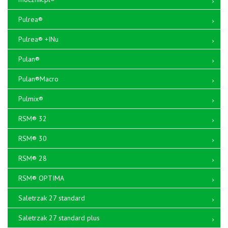
Pulrea®
Pulrea® +INu
Pulan®
Pulan®Macro
Pulmix®
RSM® 32
RSM® 30
RSM® 28
RSM® OPTIMA
Saletrzak 27 standard
Saletrzak 27 standard plus