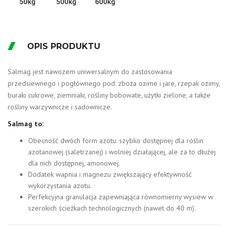
OPIS PRODUKTU
Salmag jest nawozem uniwersalnym do zastosowania
przedsiewnego i pogłównego pod: zboża ozime i jare, rzepak ozimy,
buraki cukrowe, ziemniaki, rośliny bobowate, użytki zielone, a także
rośliny warzywnicze i sadownicze.
Salmag to:
Obecność dwóch form azotu: szybko dostępnej dla roślin
azotanowej (saletrzanej) i wolniej działającej, ale za to dłużej
dla nich dostępnej, amonowej.
Dodatek wapnia i magnezu zwiększający efektywność
wykorzystania azotu.
Perfekcyjna granulacja zapewniająca równomierny wysiew w
szerokich ścieżkach technologicznych (nawet do 40 m).