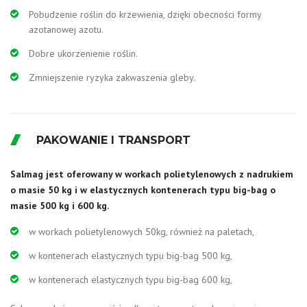
Pobudzenie roślin do krzewienia, dzięki obecności formy
azotanowej azotu.
Dobre ukorzenienie roślin.
Zmniejszenie ryzyka zakwaszenia gleby.
PAKOWANIE I TRANSPORT
Salmag jest oferowany w workach polietylenowych z nadrukiem
o masie 50 kg i w elastycznych kontenerach typu big-bag o
masie 500 kg i 600 kg.
w workach polietylenowych 50kg, również na paletach,
w kontenerach elastycznych typu big-bag 500 kg,
w kontenerach elastycznych typu big-bag 600 kg,