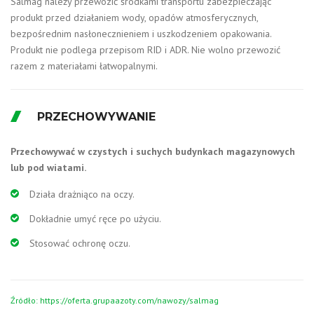
Salmag należy przewozić środkami transportu zabezpieczając
produkt przed działaniem wody, opadów atmosferycznych,
bezpośrednim nasłonecznieniem i uszkodzeniem opakowania.
Produkt nie podlega przepisom RID i ADR. Nie wolno przewozić
razem z materiałami łatwopalnymi.
PRZECHOWYWANIE
Przechowywać w czystych i suchych budynkach magazynowych
lub pod wiatami.
Działa drażniąco na oczy.
Dokładnie umyć ręce po użyciu.
Stosować ochronę oczu.
Źródło: https://oferta.grupaazoty.com/nawozy/salmag